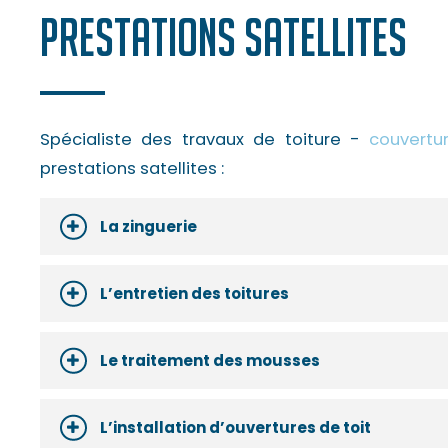
Prestations satellites
Spécialiste des travaux de toiture -
couvertu
prestations satellites :
La zinguerie
L’entretien des toitures
Le traitement des mousses
L’installation d’ouvertures de toit