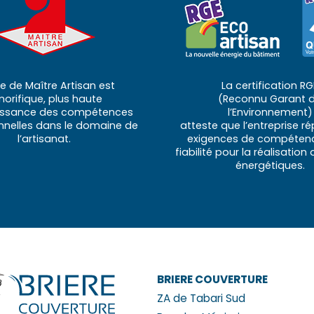
tre de Maître Artisan est
La certification RG
norifique, plus haute
(Reconnu Garant 
issance des compétences
l’Environnement)
nnelles dans le domaine de
atteste que l’entreprise r
l’artisanat.
exigences de compétenc
fiabilité pour la réalisation
énergétiques.
BRIERE COUVERTURE
ZA de Tabari Sud