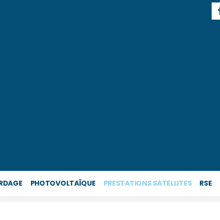
RDAGE
PHOTOVOLTAÏQUE
PRESTATIONS SATELLITES
RSE