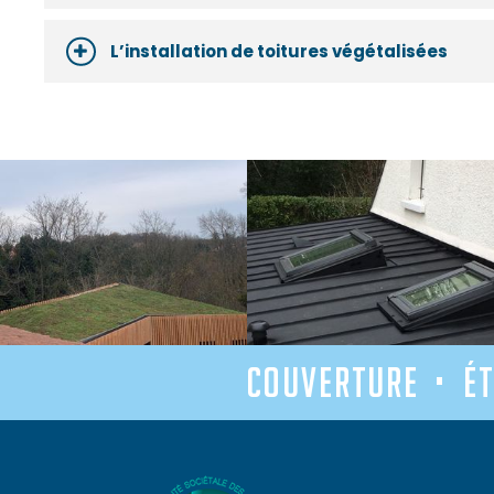
L’installation de toitures végétalisées
couverture • ét